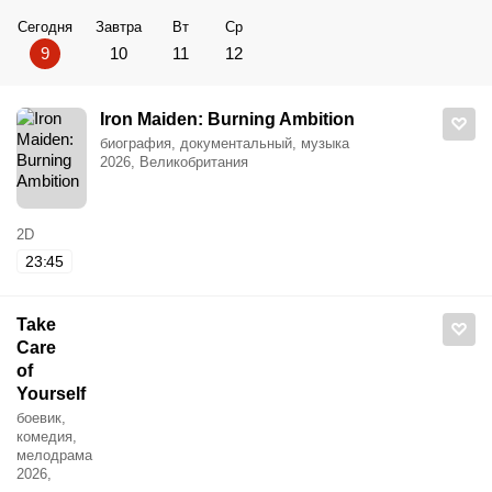
Сегодня
Завтра
Вт
Ср
9
10
11
12
Iron Maiden: Burning Ambition
биография, документальный, музыка
2026, Великобритания
2D
23:45
Take
Care
of
Yourself
боевик,
комедия,
мелодрама
2026,