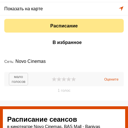
Показать на карте
Расписание
В избранное
Novo Cinemas
Сеть
мало
Оцените
голосов
1
голос
Расписание сеансов
в кинотеатре Novo Cinemas, BAS Mall - Baniyas