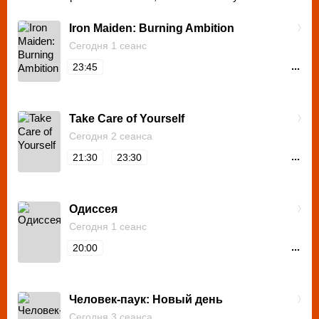
Iron Maiden: Burning Ambition
Сегодня 1 сеанс
...
23:45
Take Care of Yourself
Сегодня 2 сеанса
...
21:30
23:30
Одиссея
Сегодня 1 сеанс
...
20:00
Человек-паук: Новый день
Сегодня 3 сеанса