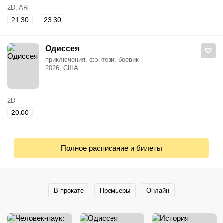
2D, AR
21:30
23:30
Одиссея
приключения, фэнтези, боевик
2026, США
2D
20:00
Полное расписание и билеты
В прокате
Премьеры
Онлайн