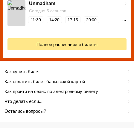
Unmadham
Сегодня 5 сеансов
...
11:30
14:20
17:15
20:00
Полное расписание и билеты
Как купить билет
Как оплатить билет банковской картой
Как пройти на сеанс по электронному билету
Что делать если...
Остались вопросы?