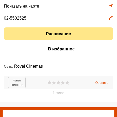
Показать на карте
02-5502525
Расписание
В избранное
Royal Cinemas
Сеть
мало
Оцените
голосов
1
голос