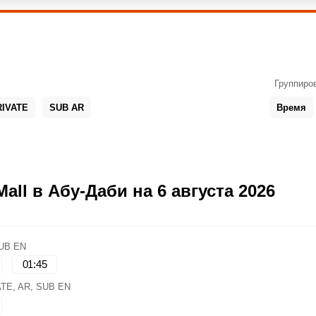
Группиро
RIVATE
SUB AR
Время
ll в Абу-Даби на 6 августа 2026
SUB EN
01:45
ATE, AR, SUB EN