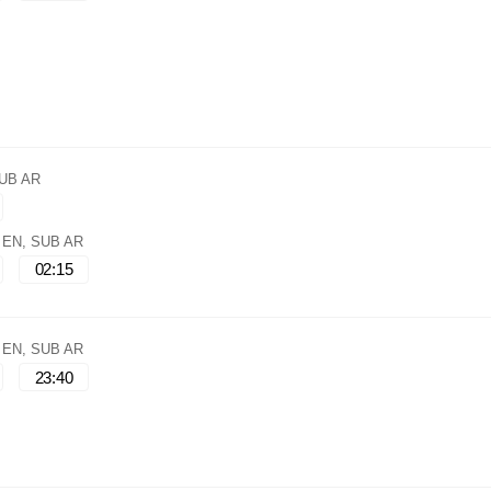
SUB AR
, EN, SUB AR
02:15
, EN, SUB AR
23:40