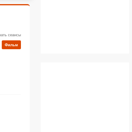
вать сеансы
Фильм