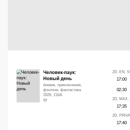
2D, EN, 
Человек-паук:
Новый день
17:00
боевик, приключения,
02:30
фэнтези, фантастика
2026, США
2D, MAX,
17:35
2D, PRIV
17:40