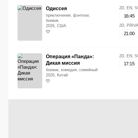
2D, EN, 
Одиссея
приключения, фэнтези,
16:45
боевик
2D, PRIV
2026, США
21:00
2D, EN, 
Операция «Панда»:
Дикая миссия
17:15
боевик, комедия, семейный
2026, Китай