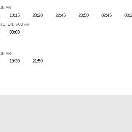
SUB AR
19:15
20:20
22:45
23:50
02:45
03:
ATE, EN, SUB AR
03:00
SUB AR
19:30
21:50