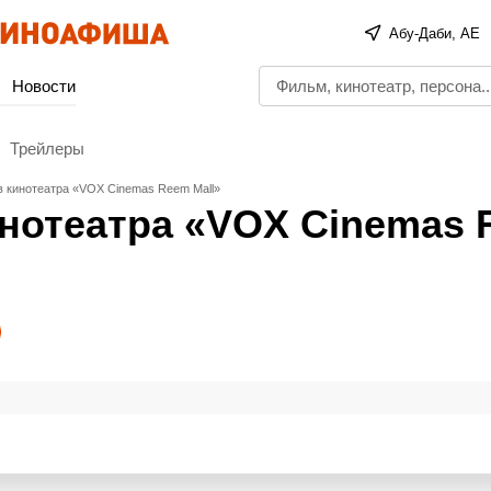
Абу-Даби, AE
Новости
Трейлеры
в кинотеатра «VOX Cinemas Reem Mall»
инотеатра «VOX Cinemas