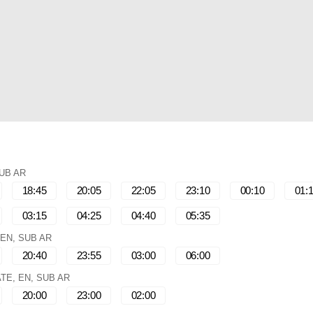
SUB AR
18:45
20:05
22:05
23:10
00:10
01:
03:15
04:25
04:40
05:35
 EN, SUB AR
20:40
23:55
03:00
06:00
ATE, EN, SUB AR
20:00
23:00
02:00