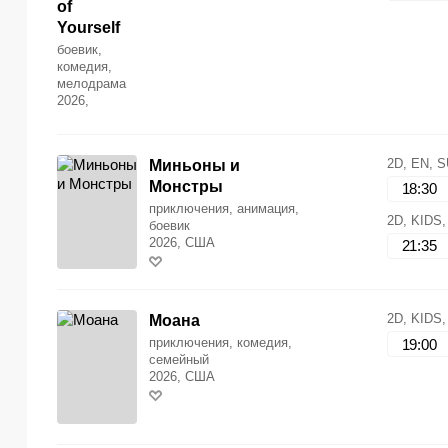
of
Yourself
боевик,
комедия,
мелодрама
2026,
2D, EN, 
Миньоны и
Монстры
18:30
приключения, анимация,
2D, KIDS
боевик
2026, США
21:35
2D, KIDS
Моана
приключения, комедия,
19:00
семейный
2026, США