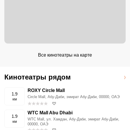
Все кинотеатры на карте
Кинотеатры рядом
ROXY Circle Mall
1.9
Circle Mall, Абу‑Даби, эмират Абу‑Даби, 00000, ОАЭ
км
WTC Mall Abu Dhabi
1.9
WTC Mall, ул. Хамдан, Абу‑Даби, эмират Абу‑Даби,
км
00000, ОАЭ