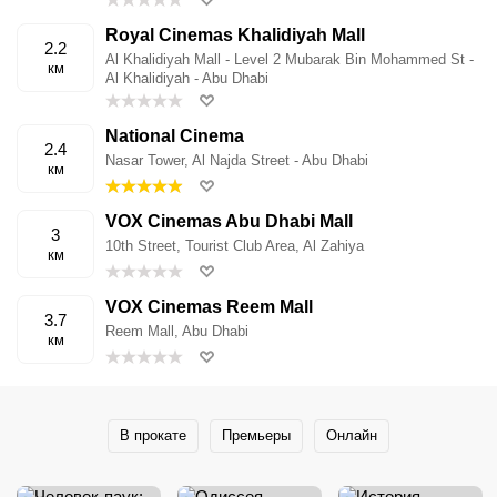
Royal Cinemas Khalidiyah Mall
2.2
Al Khalidiyah Mall - Level 2 Mubarak Bin Mohammed St -
км
Al Khalidiyah - Abu Dhabi
National Cinema
2.4
Nasar Tower, Al Najda Street - Abu Dhabi
км
VOX Cinemas Abu Dhabi Mall
3
10th Street, Tourist Club Area, Al Zahiya
км
VOX Cinemas Reem Mall
3.7
Reem Mall, Abu Dhabi
км
В прокате
Премьеры
Онлайн