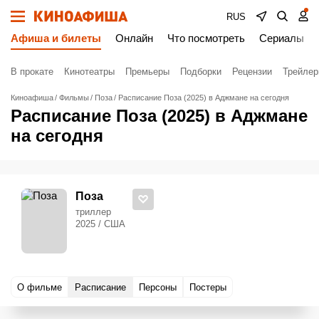
RUS
Афиша и билеты
Онлайн
Что посмотреть
Сериалы
В прокате
Кинотеатры
Премьеры
Подборки
Рецензии
Трейле
Киноафиша
Фильмы
Поза
Расписание Поза (2025) в Аджмане на сегодня
Расписание Поза (2025) в Аджмане
на сегодня
Поза
триллер
2025 / США
О фильме
Расписание
Персоны
Постеры