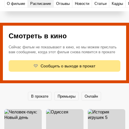
О фильме
Расписание
Отзывы
Новости
Статьи
Кадры
Смотреть в кино
Сейчас фильм не показывают в кино, но мы можем прислать
вам сообщение, когда этот фильм снова появится в прокате
Сообщить о выходе в прокат
В прокате
Премьеры
Онлайн