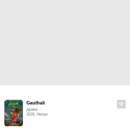
Gauthali
драма
2026, Непал