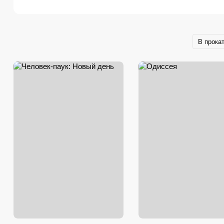
В прока