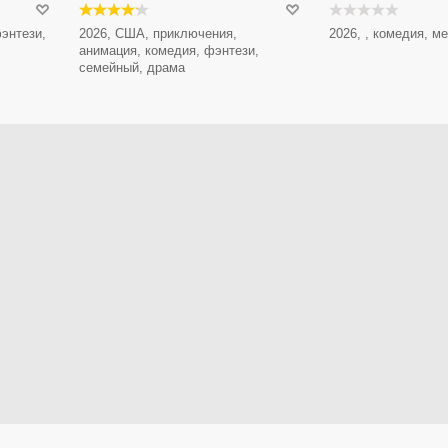
энтези,
2026, США, приключения,
2026, , комедия, 
анимация, комедия, фэнтези,
семейный, драма