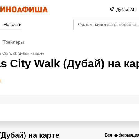
Дубай, AE
Новости
Трейлеры
 City Walk (Дубай) на карте
 City Walk (Дубай) на ка
(Дубай) на карте
Вся информация