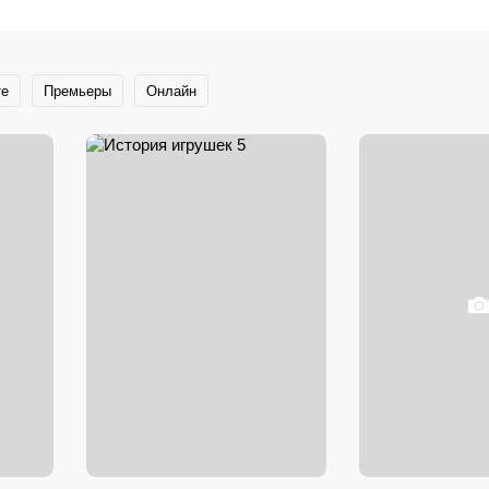
те
Премьеры
Онлайн