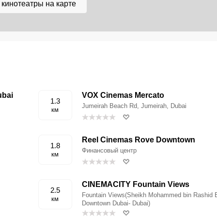
 кинотеатры на карте
ubai
VOX Cinemas Mercato
1.3
​​​​Jumeirah Beach Rd, Jumeirah, Dubai
км
Reel Cinemas Rove Downtown
1.8
Финансовый центр
км
CINEMACITY Fountain Views
2.5
Fountain Views(Sheikh Mohammed bin Rashid B
км
Downtown Dubai- Dubai)