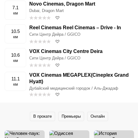
Novo Cinemas, Dragon Mart
7.1
Dubai, Dragon Mart
км
Reel Cinemas Reel Cinemas – Drive - In
10.5
Сити Центр Дейра / GGICO
км
VOX Cinemas City Centre Deira
10.6
Сити Центр Дейра / GGICO
км
VOX Cinemas MEGAPLEX(Cineplex Grand
11.1
Hyatt)
км
Дубайский медицинский городок / Аль-Джадаф
В прокате
Премьеры
Онлайн