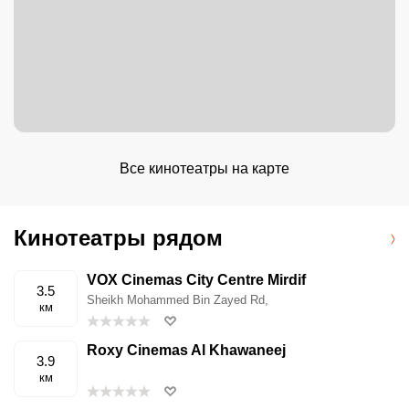
Все кинотеатры на карте
Кинотеатры рядом
VOX Cinemas City Centre Mirdif
3.5
Sheikh Mohammed Bin Zayed Rd,
км
Roxy Cinemas Al Khawaneej
3.9
км