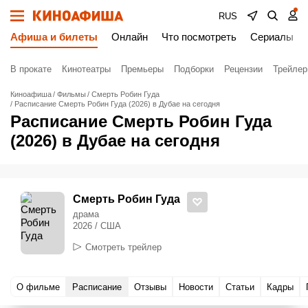
RUS
Афиша и билеты
Онлайн
Что посмотреть
Сериалы
В прокате
Кинотеатры
Премьеры
Подборки
Рецензии
Трейле
Киноафиша
Фильмы
Смерть Робин Гуда
Расписание Смерть Робин Гуда (2026) в Дубае на сегодня
Расписание Смерть Робин Гуда
(2026) в Дубае на сегодня
Смерть Робин Гуда
драма
2026 / США
Смотреть трейлер
О фильме
Расписание
Отзывы
Новости
Статьи
Кадры