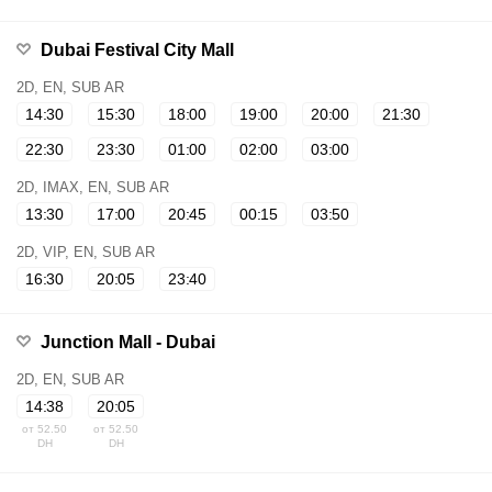
Dubai Festival City Mall
2D, EN, SUB AR
14:30
15:30
18:00
19:00
20:00
21:30
22:30
23:30
01:00
02:00
03:00
2D, IMAX, EN, SUB AR
13:30
17:00
20:45
00:15
03:50
2D, VIP, EN, SUB AR
16:30
20:05
23:40
Junction Mall - Dubai
2D, EN, SUB AR
14:38
20:05
от 52.50
от 52.50
DH
DH