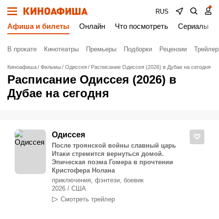
RUS
Афиша и билеты
Онлайн
Что посмотреть
Сериалы
В прокате
Кинотеатры
Премьеры
Подборки
Рецензии
Трейле
Киноафиша
Фильмы
Одиссея
Расписание Одиссея (2026) в Дубае на сегодня
Расписание Одиссея (2026) в
Дубае на сегодня
Одиссея
После троянской войны славный царь
Итаки стремится вернуться домой.
Эпическая поэма Гомера в прочтении
Кристофера Нолана
приключения, фэнтези, боевик
2026 / США
Смотреть трейлер