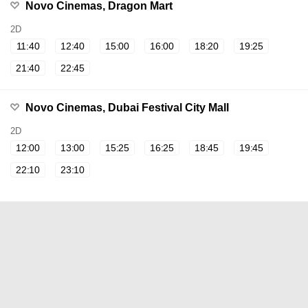
Novo Cinemas, Dragon Mart
2D
11:40
12:40
15:00
16:00
18:20
19:25
21:40
22:45
Novo Cinemas, Dubai Festival City Mall
2D
12:00
13:00
15:25
16:25
18:45
19:45
22:10
23:10