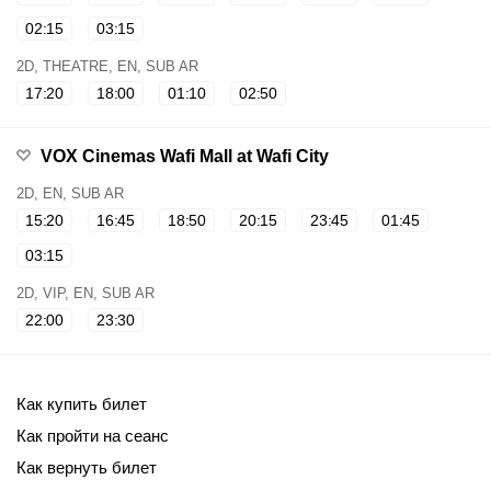
02:15
03:15
2D, THEATRE, EN, SUB AR
17:20
18:00
01:10
02:50
VOX Cinemas Wafi Mall at Wafi City
2D, EN, SUB AR
15:20
16:45
18:50
20:15
23:45
01:45
03:15
2D, VIP, EN, SUB AR
22:00
23:30
Как купить билет
Как пройти на сеанс
Как вернуть билет