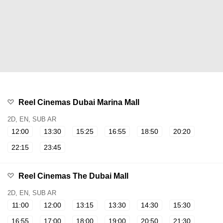
Reel Cinemas Dubai Marina Mall
2D, EN, SUB AR
12:00
13:30
15:25
16:55
18:50
20:20
22:15
23:45
Reel Cinemas The Dubai Mall
2D, EN, SUB AR
11:00
12:00
13:15
13:30
14:30
15:30
16:55
17:00
18:00
19:00
20:50
21:30