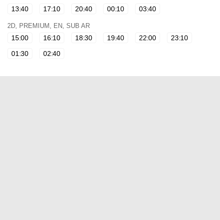
13:40
17:10
20:40
00:10
03:40
2D, PREMIUM, EN, SUB AR
15:00
16:10
18:30
19:40
22:00
23:10
01:30
02:40