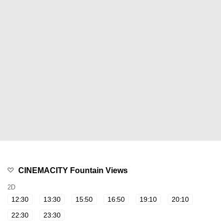
CINEMACITY Fountain Views
2D
12:30
13:30
15:50
16:50
19:10
20:10
22:30
23:30