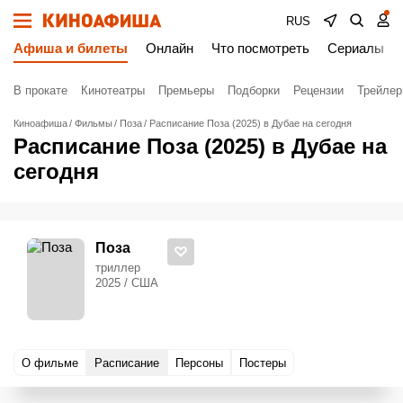
RUS
Афиша и билеты
Онлайн
Что посмотреть
Сериалы
В прокате
Кинотеатры
Премьеры
Подборки
Рецензии
Трейле
Киноафиша
Фильмы
Поза
Расписание Поза (2025) в Дубае на сегодня
Расписание Поза (2025) в Дубае на
сегодня
Поза
триллер
2025 / США
О фильме
Расписание
Персоны
Постеры