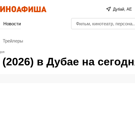
Дубай, AE
Новости
Трейлеры
дня
(2026) в Дубае на сегод