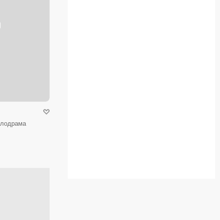
мелодрама