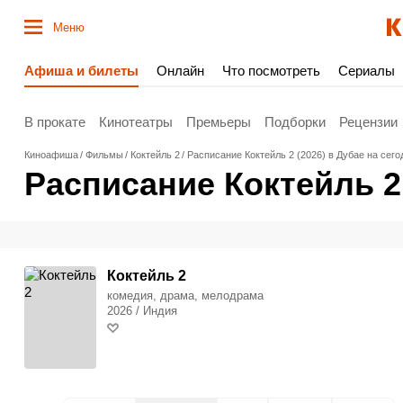
Меню
Афиша и билеты
Онлайн
Что посмотреть
Сериалы
В прокате
Кинотеатры
Премьеры
Подборки
Рецензии
Киноафиша
Фильмы
Коктейль 2
Расписание Коктейль 2 (2026) в Дубае на сего
Расписание Коктейль 2 
Коктейль 2
комедия, драма, мелодрама
2026 / Индия