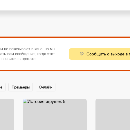
м не показывают в кино, но мы
Сообщить о выходе в 
ать вам сообщение, когда этот
 появится в прокате
те
Премьеры
Онлайн