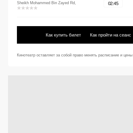
Sheikh Mohammed Bin Zayed Rd,
02:45
Как купить билет
Как пройти на сеанс
Кинотеатр оставляет за собой право менять расписание и цен