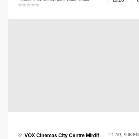
03:00
2D, AR, SUB EN
VOX Cinemas City Centre Mirdif