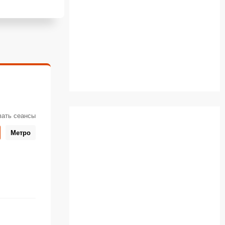
вать сеансы
Метро