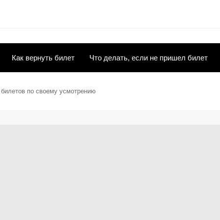
Как вернуть билет
Что делать, если не пришел билет
ы билетов по своему усмотрению