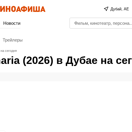
Дубай, AE
Новости
Трейлеры
 на сегодня
ria (2026) в Дубае на се