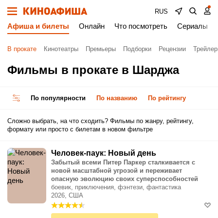
RUS
Афиша и билеты
Онлайн
Что посмотреть
Сериалы
В прокате
Кинотеатры
Премьеры
Подборки
Рецензии
Трейле
Фильмы в прокате в Шарджа
По популярности
По названию
По рейтингу
Сложно выбрать, на что сходить? Фильмы по жанру, рейтингу,
формату или просто с билетам в новом фильтре
Человек-паук: Новый день
Забытый всеми Питер Паркер сталкивается с
новой масштабной угрозой и переживает
опасную эволюцию своих суперспособностей
боевик, приключения, фэнтези, фантастика
2026, США