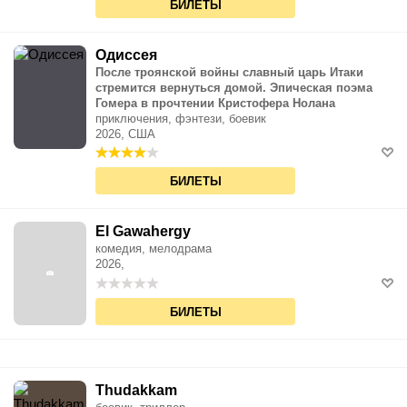
БИЛЕТЫ
Одиссея
После троянской войны славный царь Итаки
стремится вернуться домой. Эпическая поэма
Гомера в прочтении Кристофера Нолана
приключения, фэнтези, боевик
2026, США
БИЛЕТЫ
El Gawahergy
комедия, мелодрама
2026,
БИЛЕТЫ
Thudakkam