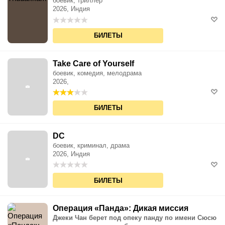
боевик, триллер
2026, Индия
БИЛЕТЫ
Take Care of Yourself
боевик, комедия, мелодрама
2026,
БИЛЕТЫ
DC
боевик, криминал, драма
2026, Индия
БИЛЕТЫ
Операция «Панда»: Дикая миссия
Джеки Чан берет под опеку панду по имени Сюсю