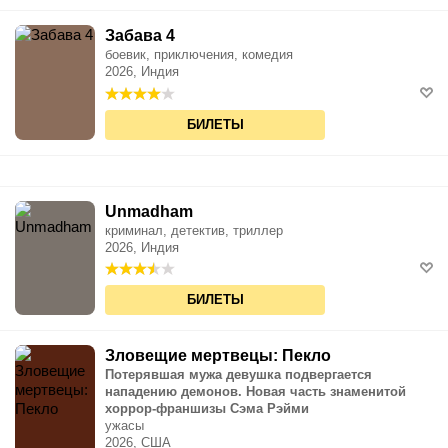
Забава 4
боевик, приключения, комедия
2026, Индия
БИЛЕТЫ
Unmadham
криминал, детектив, триллер
2026, Индия
БИЛЕТЫ
Зловещие мертвецы: Пекло
Потерявшая мужа девушка подвергается
нападению демонов. Новая часть знаменитой
хоррор-франшизы Сэма Рэйми
ужасы
2026, США