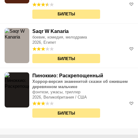
БИЛЕТЫ
Saqr W Kanaria
боевик, комедия, мелодрама
2026, Египет
БИЛЕТЫ
Пиноккио: Раскрепощенный
Хоррор-версия знаменитой сказки об ожившем
деревянном мальчике
фэнтези, ужасы, триллер
2026, Великобритания / США
БИЛЕТЫ