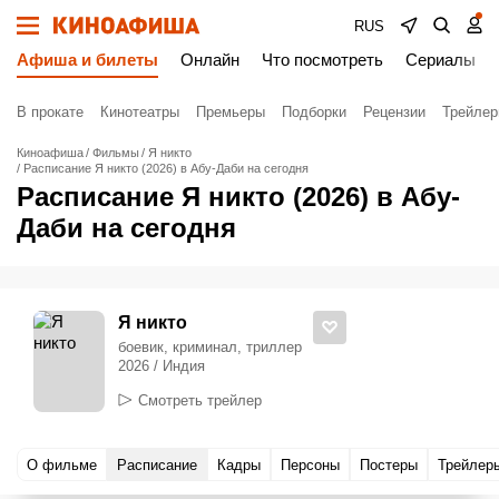
RUS
Афиша и билеты
Онлайн
Что посмотреть
Сериалы
В прокате
Кинотеатры
Премьеры
Подборки
Рецензии
Трейле
Киноафиша
Фильмы
Я никто
Расписание Я никто (2026) в Абу-Даби на сегодня
Расписание Я никто (2026) в Абу-
Даби на сегодня
Я никто
боевик, криминал, триллер
2026 / Индия
Смотреть трейлер
О фильме
Расписание
Кадры
Персоны
Постеры
Трейлер