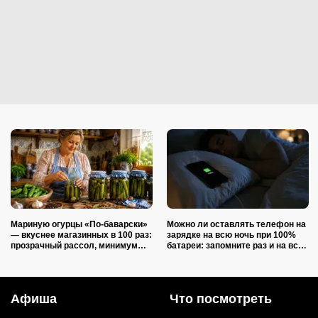
Мариную огурцы «По-баварски»
Можно ли оставлять телефон на
— вкуснее магазинных в 100 раз:
зарядке на всю ночь при 100%
прозрачный рассол, минимум
батареи: запомните раз и на всю
уксуса и звонкий хруст зимой
жизнь (многие ошибаются)
Афиша
Что посмотреть