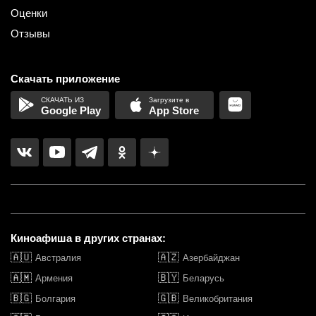
Оценки
Отзывы
Скачать приложение
Google Play
App Store
Киноафиша в других странах:
🇦🇺
🇦🇿
Австралия
Азербайджан
🇦🇲
🇧🇾
Армения
Беларусь
🇧🇬
🇬🇧
Болгария
Великобритания