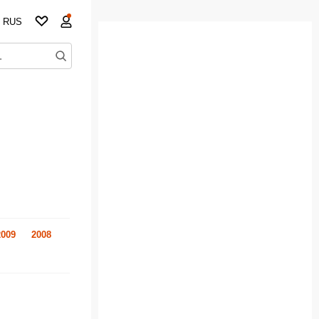
RUS
2009
2008