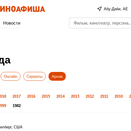
Абу-Даби, AE
Новости
да
Онлайн
Сериалы
Архив
018
2017
2016
2015
2014
2013
2012
2011
2010
999
1982
пилберг, США