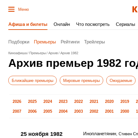
Меню
Афиша и билеты
Онлайн
Что посмотреть
Сериалы
Подборки
Премьеры
Рейтинги
Трейлеры
Киноафиша
Премьеры
Архив
Архив 1982
Архив премьер 1982 го
Ближайшие премьеры
Мировые премьеры
Ожидаемые
2026
2025
2024
2023
2022
2021
2020
2019
2
2007
2006
2005
2004
2003
2002
2001
2000
1
25 ноября 1982
Инопланетянин
, Стивен С