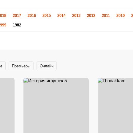
018
2017
2016
2015
2014
2013
2012
2011
2010
999
1982
те
Премьеры
Онлайн