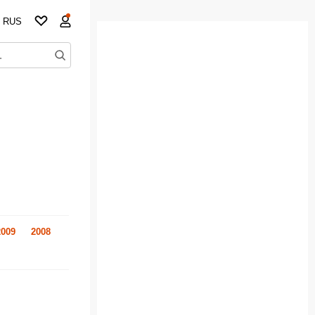
RUS
2009
2008