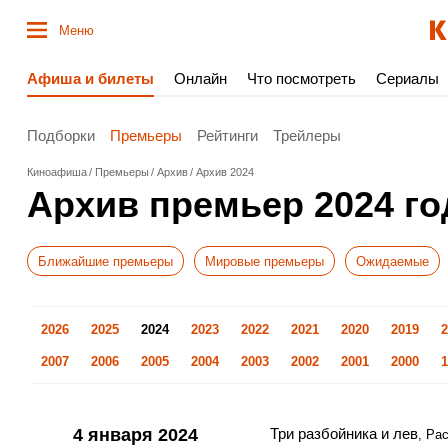
Меню
Афиша и билеты
Онлайн
Что посмотреть
Сериалы
Подборки
Премьеры
Рейтинги
Трейлеры
Киноафиша
Премьеры
Архив
Архив 2024
Архив премьер 2024 го
Ближайшие премьеры
Мировые премьеры
Ожидаемые
2026
2025
2024
2023
2022
2021
2020
2019
2
2007
2006
2005
2004
2003
2002
2001
2000
1
4 января 2024
Три разбойника и лев
, Ра