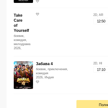
2D, AR
Take
Care
12:50
of
Yourself
боевик,
комедия,
мелодрама
2026,
2D, HI
Забава 4
боевик, приключения,
17:10
комедия
2026, Индия
Полн