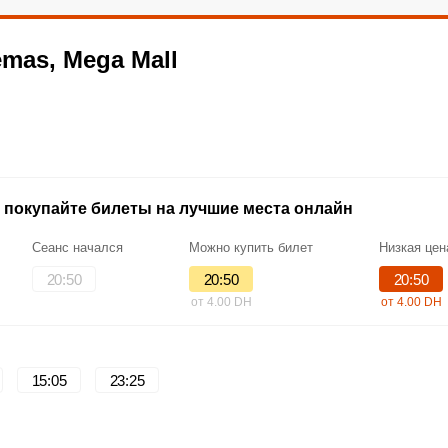
mas, Mega Mall
 покупайте билеты на лучшие места онлайн
Сеанс начался
Можно купить билет
Низкая цен
20:50
20:50
20:50
от 4.00 DH
от 4.00 DH
15:05
23:25