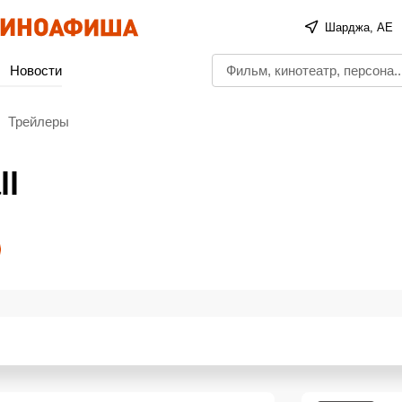
Шарджа, AE
Новости
Трейлеры
ll