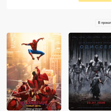
В прока